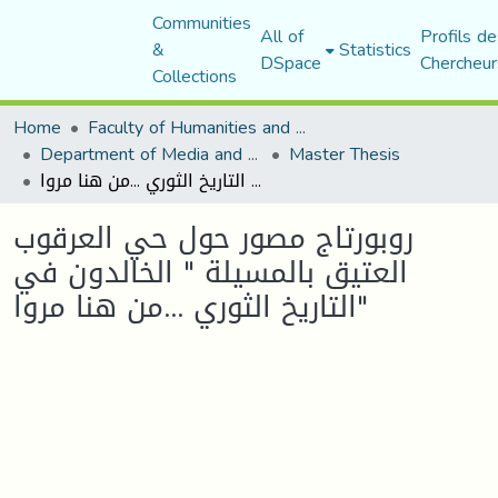
Communities
All of
Profils de
&
Statistics
DSpace
Chercheur
Collections
Home
Faculty of Humanities and Social Sciences
Department of Media and Communication Studies
Master Thesis
روبورتاج مصور حول حي العرقوب العتيق بالمسيلة " الخالدون في التاريخ الثوري ...من هنا مروا"
روبورتاج مصور حول حي العرقوب
العتيق بالمسيلة " الخالدون في
التاريخ الثوري ...من هنا مروا"