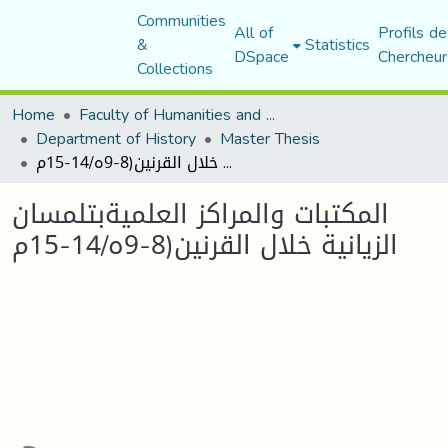
Communities
All of
Profils de
&
Statistics
DSpace
Chercheur
Collections
Home
Faculty of Humanities and Social Sciences
Department of History
Master Thesis
المكتبات والمراكز العلميةبتلمسان الزيانية خلال القرنين(8-9ه/14-15م
المكتبات والمراكز العلميةبتلمسان
الزيانية خلال القرنين(8-9ه/14-15م
Loading...