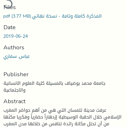
Files
‫المذكرة كاملة وتامة - نسخة نهائي.pdf
(3.77 MB)
Date
2019-06-24
Authors
عباس, سفاري
Publisher
جامعة محمد بوضياف بالمسيلة كلية العلوم الانسانية
والاجتماعية
Abstract
عرفت مدينة تلمسان التي هي من أهم حواضر المغرب
الإسلامي خلال الحقبة الوسيطية إزدهاراً حضارياً وفكريا مكنَها
من أن تحتل مكانة رائدة تنافس من خلالها مدن المغرب