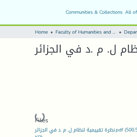
Communities & Collections
All o
Home
Faculty of Humanities and Social Sciences
Depar
ام ل. م .د في الجزائر
Loading...
Files
نظرة تقييمية لنظام ل. م .د في الجزائر.pdf
(500.