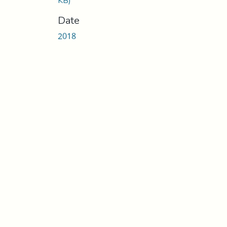
KB)
Date
2018