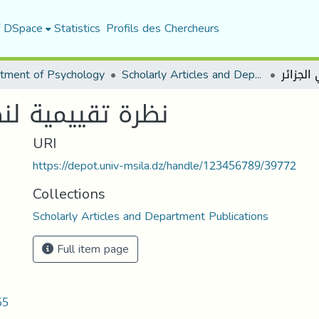
f DSpace
Statistics
Profils des Chercheurs
tment of Psychology
Scholarly Articles and Department Publications
نظرة تقييمية لنظ
URI
https://depot.univ-msila.dz/handle/123456789/39772
Collections
Scholarly Articles and Department Publications
Full item page
55