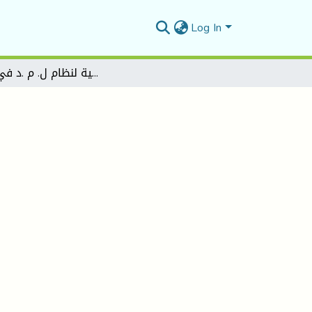
Log In
نظرة تقييمية لنظام ل. م .د في الجزائر