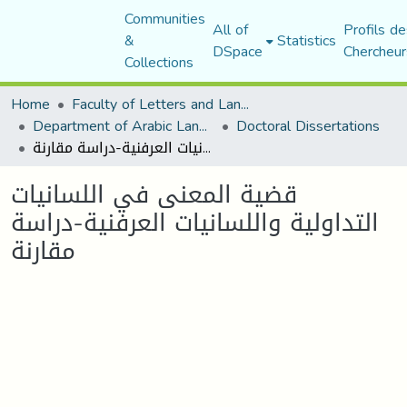
Communities
All of
Profils de
&
Statistics
DSpace
Chercheur
Collections
Home
Faculty of Letters and Languages
Department of Arabic Language and Literature
Doctoral Dissertations
قضية المعنى في اللسانيات التداولية واللسانيات العرفنية-دراسة مقارنة
قضية المعنى في اللسانيات
التداولية واللسانيات العرفنية-دراسة
مقارنة