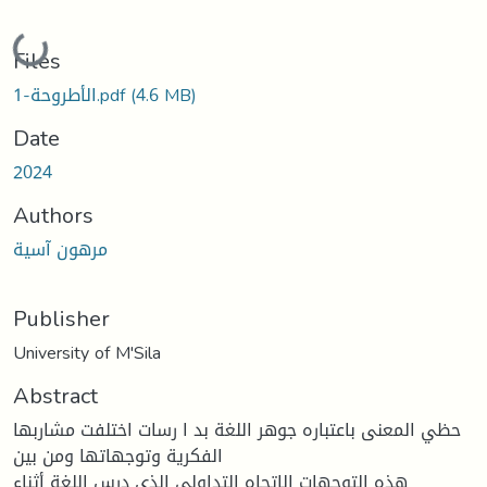
Loading...
Files
1-الأطروحة.pdf
(4.6 MB)
Date
2024
Authors
مرهون آسية
Publisher
University of M'Sila
Abstract
حظي المعنى باعتباره جوهر اللغة بد ا رسات اختلفت مشاربها
الفكرية وتوجهاتها ومن بين
هذه التوجهات الاتجاه التداولي الذي درس اللغة أثناء