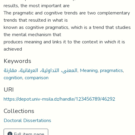
results, the most important are
The pragmatic and cognitive trends are two complementary
trends that resulted in what is
known as cognitive pragmatics, which is a trend that studies
the mental mechanism that
produces meaning and links it to the context in which it is
achieved
Keywords
المعنى، التداولية، العرفانية، مقارنة
,
Meaning
,
pragmatics
,
cognition
,
comparison
URI
https://depot.univ-msila.dz/handle/123456789/46292
Collections
Doctoral Dissertations
Full item page