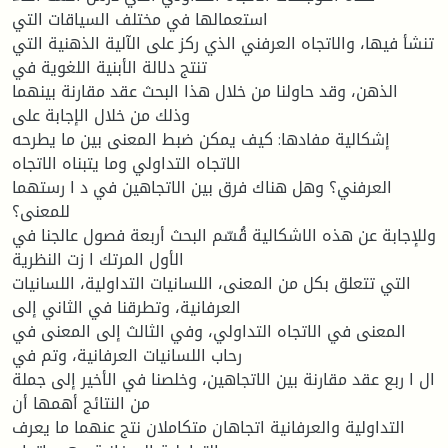
استعمالها في مختلف السياقات التي
تنشأ فيها، والاتجاه العرفني الذي ركز على الآلية الذهنية التي
تنتج دلالة الأبنية اللغوية في
الذهن، وقد حاولنا من خلال هذا البحث عقد مقارنة بينهما
وذلك من خلال الإجابة على
إشكالية مفادها: كيف يمكن ضبط المعنى بين ما يطرحه
الاتجاه التداولي وما يتبناه الاتجاه
العرفني؟ وهل هناك فرق بين الاتجاهين في د ا رستهما
للمعنى؟
وللإجابة عن هذه الاشكالية قُسّم البحث أربعة فصول عالجنا في
الأول المرتك ا زت النظرية
التي تتعلق بكل من المعنى، اللسانيات التداولية، اللسانيات
العرفانية، وتطرقنا في الثاني إلى
المعنى في الاتجاه التداولي، وفي الثالث إلى المعنى في
رحاب اللسانيات العرفانية، وتم في
ال ا ربع عقد مقارنة بين الاتجاهين، وخلصنا في الأخير إلى جملة
من النتائج أهمها أن
التداولية والعرفانية اتجاهان متكاملان نتج عنهما ما يعرف