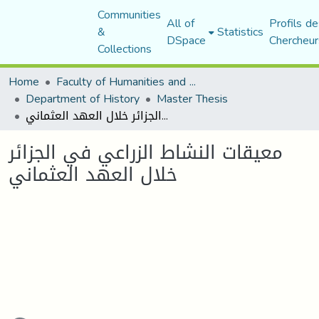
Communities
All of
Profils de
&
Statistics
DSpace
Chercheur
Collections
Home
Faculty of Humanities and Social Sciences
Department of History
Master Thesis
معيقات النشاط الزراعي في الجزائر خلال العهد العثماني
معيقات النشاط الزراعي في الجزائر
خلال العهد العثماني
oading...