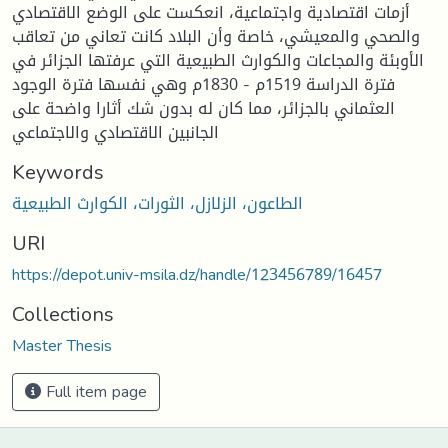
أزمات اقتصادية واجتماعية، انعكست على الوضع الاقتصادي
والصحي والمعيشي، خاصة وأن البلاد كانت تعاني من تعاقب
الأوبئة والمجاعات والكوارث الطبيعية التي عرفتها الجزائر في
فترة الدراسة 1519م - 1830م وهي نفسها فترة الوجود
العثماني بالجزائر، مما كان له بدون شك أثارا واضحة على
الجانبين الاقتصادي والاجتماعي
Keywords
الطاعون، الزلازل، الثورات، الكوارث الطبيعية
URI
https://depot.univ-msila.dz/handle/123456789/16457
Collections
Master Thesis
Full item page