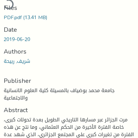
Files
PDF.pdf
(13.41 MB)
Date
2019-06-20
Authors
شريف, ربيحة
Publisher
جامعة محمد بوضياف بالمسيلة كلية العلوم الانسانية
والاجتماعية
Abstract
مرت الجزائر عبر مسارها التاريخي الطويل بعدة تحولات كبرى،
خاصة الفترة الأخيرة من الحكم العثماني، وما نتج عن هذه
الفترة من تغيرات كبرى على المجتمع الجزائري، الذي شهد عدة