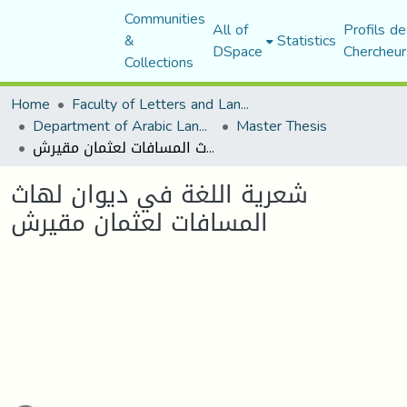
Communities
All of
Profils de
&
Statistics
DSpace
Chercheur
Collections
Home
Faculty of Letters and Languages
Department of Arabic Language and Literature
Master Thesis
شعرية اللغة في ديوان لهاث المسافات لعثمان مقيرش
شعرية اللغة في ديوان لهاث
المسافات لعثمان مقيرش