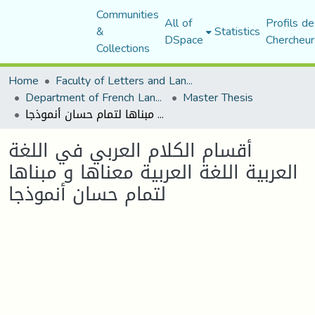
Communities
All of
Profils de
&
Statistics
DSpace
Chercheur
Collections
Home
Faculty of Letters and Languages
Department of French Language and Literature
Master Thesis
أقسام الكلام العربي في اللغة العربية اللغة العربية معناها و مبناها لتمام حسان أنموذجا
أقسام الكلام العربي في اللغة
العربية اللغة العربية معناها و مبناها
لتمام حسان أنموذجا