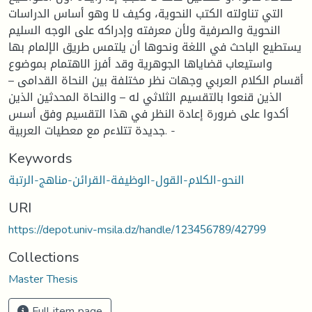
التي تناولته الكتب النحوية، وكيف لا وهو أساس الدراسات
النحوية والصرفية ولأن معرفته وإدراكه على الوجه السليم
يستطيع الباحث في اللغة ونحوها أن يلتمس طريق الإلمام بها
واستيعاب قضاياها الجوهرية وقد أفرز الاهتمام بموضوع
أقسام الكلام العربي وجهات نظر مختلفة بين النحاة القدامى –
الذين قنعوا بالتقسيم الثلاثي له – والنحاة المحدثين الذين
أكدوا على ضرورة إعادة النظر في هذا التقسيم وفق أسس
جديدة تتلاءم مع معطيات العربية. -
Keywords
النحو-الكلام-القول-الوظيفة-القرائن-مناهج-الرتبة
URI
https://depot.univ-msila.dz/handle/123456789/42799
Collections
Master Thesis
Full item page