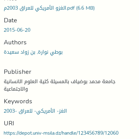
الغزو الأمريكي للعراق 2003م.pdf
(6.6 MB)
Date
2015-06-20
Authors
بوطي نوارة, بن زواد سعيدة
Publisher
جامعة محمد بوضياف بالمسيلة كلية العلوم الانسانية
والاجتماعية
Keywords
الغز- الأمريكي- للعراق -2003
URI
https://depot.univ-msila.dz/handle/123456789/12060