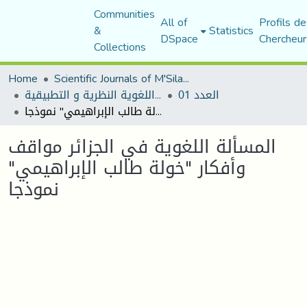
Communities
All of
Profils de
&
Statistics
DSpace
Chercheur
Collections
Home
Scientific Journals of M'Sila University
العدد 01
مجلة المقرى للدراسات اللغوية النظرية و التطبيقية
المسألة اللغوية في الجزائر مواقف وأفكار "خولة طالب الإبراهيمي" نموذجا
المسألة اللغوية في الجزائر مواقف
وأفكار "خولة طالب الإبراهيمي"
نموذجا