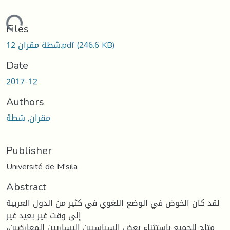
oading...
Files
(246.6 KB)
12 شطة مقران.pdf
Date
2017-12
Authors
مقران, شطة
Publisher
Université de M'sila
Abstract
لقد كان الخوض في الوضع اللغوي في كثير من الدول العربية
إلى وقت غير بعيد غير
متاح للجميع باستثناء بعض السياسيين اليساريين المعارضين،