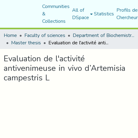
Communities
All of
Profils de
&
Statistics
DSpace
Chercheur
Collections
Home
Faculty of sciences
Department of Biochemistry and Microbiology
Master thesis
Evaluation de l'activité antivenimeuse in vivo d’Artemisia campestris L
Evaluation de l'activité
antivenimeuse in vivo d’Artemisia
campestris L