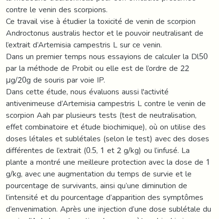
contre le venin des scorpions.
Ce travail vise à étudier la toxicité de venin de scorpion
Androctonus australis hector et le pouvoir neutralisant de
l’extrait d’Artemisia campestris L sur ce venin.
Dans un premier temps nous essayions de calculer la Dl50
par la méthode de Probit ou elle est de l’ordre de 22
μg/20g de souris par voie IP.
Dans cette étude, nous évaluons aussi l'activité
antivenimeuse d’Artemisia campestris L contre le venin de
scorpion Aah par plusieurs tests (test de neutralisation,
effet combinatoire et étude biochimique), où on utilise des
doses létales et sublétales (selon le test) avec des doses
différentes de l’extrait (0.5, 1 et 2 g/kg) ou l’infusé. La
plante a montré une meilleure protection avec la dose de 1
g/kg, avec une augmentation du temps de survie et le
pourcentage de survivants, ainsi qu’une diminution de
l’intensité et du pourcentage d’apparition des symptômes
d’envenimation. Après une injection d’une dose sublétale du