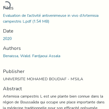
Loading...
Files
Evaluation de l'activité antivenimeuse in vivo d’Artemisia
campestris L.pdf
(1.54 MB)
Date
2020
Authors
Benaissa, Walid. Fardjaoui Assala
Publisher
UNIVERSITE MOHAMED BOUDIAF - M’SILA
Abstract
Artemisia campestris L est une plante bien connue dans la
région de Boussaâda qui occupe une place importante dans
la médecine traditionnelle pour son efficacité présumée