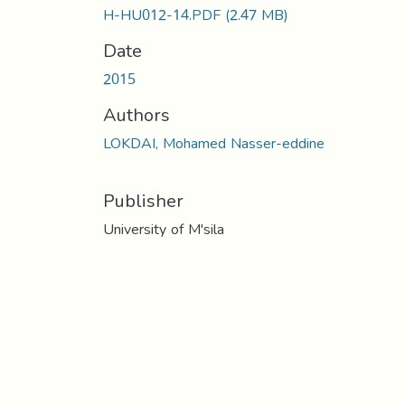
H-HU012-14.PDF
(2.47 MB)
Date
2015
Authors
LOKDAI, Mohamed Nasser-eddine
Publisher
University of M'sila