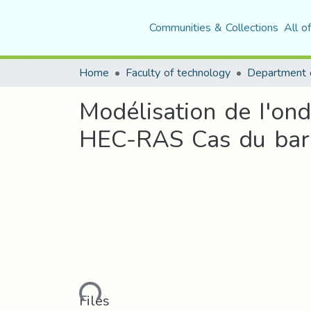
Communities & Collections
All o
Home
Faculty of technology
Department o
Modélisation de I'ond
HEC-RAS Cas du bar
Loading...
Files