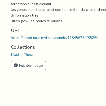
artographiquesin diquant
les zones inondables ainsi que les limites du champ d'in
dinfonnation très
utiles pow les pouvoirs publics.
URI
https://depot.univ-msila.dz/handle/123456789/35850
Collections
Master Thesis
Full item page