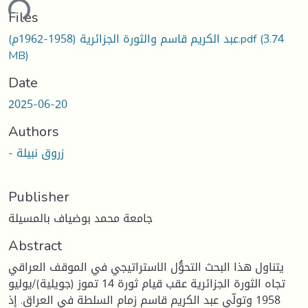
ding...
Files
عبد الكريم قاسم والثورة الجزائرية (1958-1962م).pdf
(3.74
MB)
Date
2025-06-20
Authors
- زروق نبيلة
Publisher
جامعة محمد بوضياف بالمسيلة
Abstract
يتناول هذا البحث التحوُّل الاستراتيجي في الموقف العراقي
تجاه الثورة الجزائرية عقب قيام ثورة 14 تموز (جويلية)/يوليو
1958 وتولّي عبد الكريم قاسم زمام السلطة في العراق. إذ