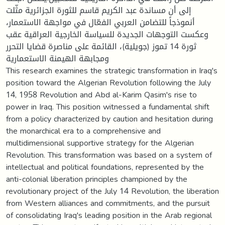
إلى أن مساندة عبد الكريم قاسم للثورة الجزائرية مثّلت
أنموذجاً للتضامن العربي الفعّال في مواجهة الاستعمار،
وعكست التوجهات الجديدة للسياسة الخارجية العراقية عقب
ثورة 14 تموز (جويلية)، القائمة على مناصرة قضايا التحرر
ومجابهة الهيمنة الاستعمارية
This research examines the strategic transformation in Iraq's
position toward the Algerian Revolution following the July
14, 1958 Revolution and Abd al-Karim Qasim's rise to
power in Iraq. This position witnessed a fundamental shift
from a policy characterized by caution and hesitation during
the monarchical era to a comprehensive and
multidimensional supportive strategy for the Algerian
Revolution. This transformation was based on a system of
intellectual and political foundations, represented by the
anti-colonial liberation principles championed by the
revolutionary project of the July 14 Revolution, the liberation
from Western alliances and commitments, and the pursuit
of consolidating Iraq's leading position in the Arab regional