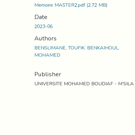
Memoire MASTER2.pdf
(2.72 MB)
Date
2023-06
Authors
BENSLIMANE, TOUFIK. BENKAIHOUL,
MOHAMED
Publisher
UNIVERSITE MOHAMED BOUDIAF - M’SILA