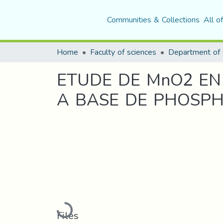
Communities & Collections
All o
Home
Faculty of sciences
Department of 
ETUDE DE MnO2 EN 
A BASE DE PHOSP
Loading...
Files