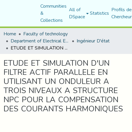
Communities
All of
Profils de
&
Statistics
DSpace
Chercheur
Collections
Home
Faculty of technology
Department of Electrical Engineering
Ingénieur D'état
ETUDE ET SIMULATION D'UN FILTRE ACTIF PARALLELE EN UTILISANT UN ONDULEUR A TROIS NIVEAUX A STRUCTURE NPC POUR LA COMPENSATION DES COURANTS HARMONIQUES
ETUDE ET SIMULATION D'UN
FILTRE ACTIF PARALLELE EN
UTILISANT UN ONDULEUR A
TROIS NIVEAUX A STRUCTURE
NPC POUR LA COMPENSATION
DES COURANTS HARMONIQUES