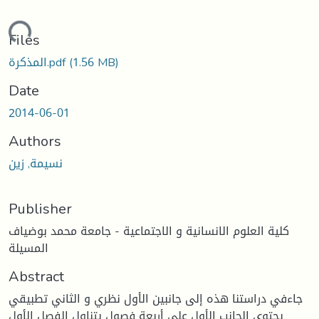
oading...
Files
(1.56 MB)
المذكرة.pdf
Date
2014-06-01
Authors
نسيمة, زين
Publisher
كلية العلوم الانسانية و الاجتماعية - جامعة محمد بوضياف
المسيلة
Abstract
جاءفي دراستنا هذه إلى جانبين الأول نظري و الثاني تطبيقي
يحتوي الجانب الأول على أربعة فصول يتناول الفصل الأول