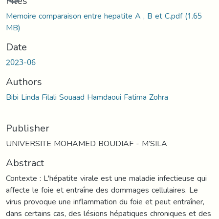
Files
Memoire comparaison entre hepatite A , B et C.pdf
(1.65
MB)
Date
2023-06
Authors
Bibi Linda Filali Souaad Hamdaoui Fatima Zohra
Publisher
UNIVERSITE MOHAMED BOUDIAF - M’SILA
Abstract
Contexte : L'hépatite virale est une maladie infectieuse qui
affecte le foie et entraîne des dommages cellulaires. Le
virus provoque une inflammation du foie et peut entraîner,
dans certains cas, des lésions hépatiques chroniques et des