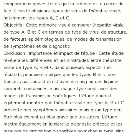
complications graves telles que la cirrhose et le cancer du
foie. Il existe plusieurs types de virus de l'hépatite virale,
notamment les types A, B et C.
Objectifs : Cette mémoire vise à comparer l'hépatite virale
de type A, B et C en termes de type de virus, de structure,
de facteurs épidémiologiques, de modes de transmission,
de symptômes et de diagnostic.
Conclusion , Importance et impact de l'étude : Cette étude
révélera les différences et les similitudes entre l'hépatite
virale de type A, B et C dans plusieurs aspects. Les
résultats pourraient indiquer que les types B et C sont
transmis par contact direct avec du sang ou des liquides
corporels contaminés, mais chaque type peut avoir des
modes de transmission spécifiques. L'étude pourrait
également montrer que l'hépatite virale de type A, B et C
présente des symptômes similaires, mais qu'un type peut
être plus courant ou plus grave que les autres. L'étude
mettra également en lumière le diagnostic précoce et les
mesures de prévention disponibles pour chaque type, ainsi