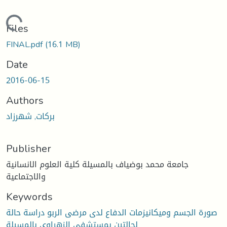
Loading...
Files
FINAL.pdf
(16.1 MB)
Date
2016-06-15
Authors
بركات, شهرزاد
Publisher
جامعة محمد بوضياف بالمسيلة كلية العلوم الانسانية
والاجتماعية
Keywords
صورة الجسم وميكانيزمات الدفاع لدى مرضى الربو دراسة حالة
لحالتين بمستشفى الزهراوي بالمسيلة