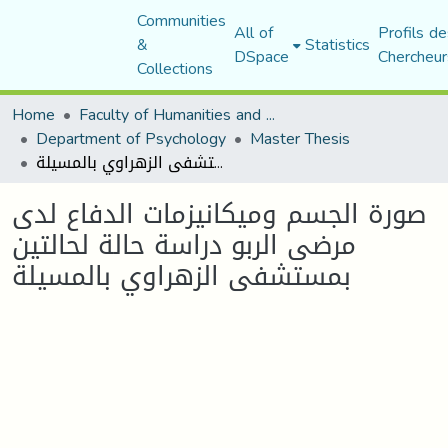
Communities
All of
Profils de
&
Statistics
DSpace
Chercheur
Collections
Home
Faculty of Humanities and Social Sciences
Department of Psychology
Master Thesis
صورة الجسم وميكانيزمات الدفاع لدى مرضى الربو دراسة حالة لحالتين بمستشفى الزهراوي بالمسيلة
صورة الجسم وميكانيزمات الدفاع لدى
مرضى الربو دراسة حالة لحالتين
بمستشفى الزهراوي بالمسيلة