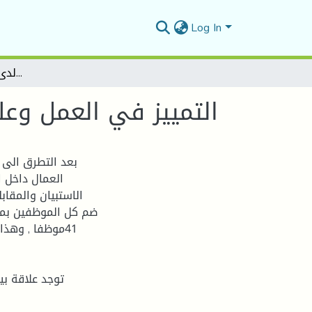
Log In
التمييز في العمل وعلاقته بالسلوكيات السلبية لدى العمال داخل المؤسسة
التمييز في العمل وعل
بعد التطرق الى 
العمال داخل 
الاستبيان والمقاب
ضم كل الموظفين بمت
41موظفا , وهذا
توجد علاقة بي