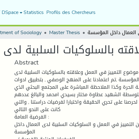
f DSpace
Statistics
Profils des Chercheurs
tment of Sociology
Master Thesis
اقته بالسلوكيات السلبية لدى
Abstract
موضوع التمييز في العمل وعلاقته بالسلوكيات السلبية لدى
المؤسسة ,تم اعتمادنا على المنهج الوصفي , بتطبيق ادوات
لة الحرة وكذا الملاحظة المباشرة على المجتمع البحثي الذي
وسطة الشهيد عطاوة مختار بسيدي امحمد والبالغ عددهم
 لحرصنا على تحري الحقيقة واختبارا لفرضيات دراستنا , والتي
كانت على النحو التالي
الفرضية العامة :
ن التمييز في العمل و السلوكيات السلبية لدى العمال داخل
المؤسسة