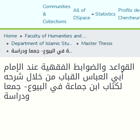
Communities
All of
Profils de
&
Statistics
DSpace
Chercheur
Collections
Home
Faculty of Humanities and Social Sciences
Department of Islamic Studies
Master Thesis
القواعد والضوابط الفقهية عند الإمام أبي العباس القباب من خلال شرحه لكتاب ابن جماعة في البيوع- جمعا ودراسة
القواعد والضوابط الفقهية عند الإمام
أبي العباس القباب من خلال شرحه
لكتاب ابن جماعة في البيوع- جمعا
ودراسة