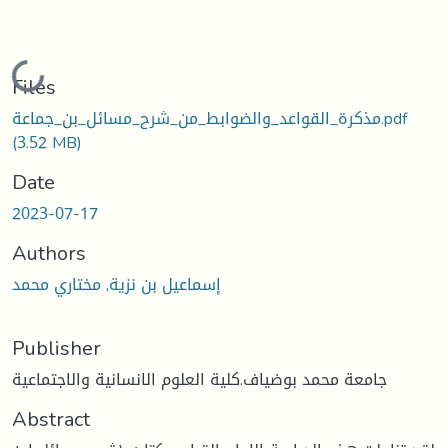
Loading...
Files
مذكرة_القواعد_والضوابط_من_شرح_مسائل_بن_جماعة.pdf
(3.52 MB)
Date
2023-07-17
Authors
إسماعيل بن نزية, مختاري محمد
Publisher
جامعة محمد بوضياف.كلية العلوم الانسانية والاجتماعية
Abstract