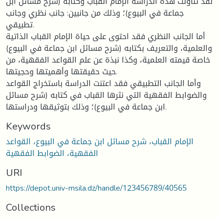
لقد تناولت هذه الدراسة الإمام القباب وكتابه (شرح مسائل ابن
جماعة في البيوع)؛ وذلك من جانبين: جانب نظري وجانب
تطبيقي.
أما الجانب النظري فقد احتوى على حياة الإمام القباب الذاتية
والعلمية، والتعريف بكتابه (شرح مسائل ابن جماعة في البيوع)
خاصة قيمته العلمية، وكذا نبذة عن علم القواعد الفقهية، من
حيث حقيقتها وأهميتها وحجيتها.
وأما الجانب التطبيقي فقد اعتنت الدراسة باستخراج القواعد
والضوابط الفقهية التي نثرها القباب في كتابه (شرح مسائل
ابن جماعة في البيوع)؛ وذلك بتوثيقها ودراستها.
Keywords
الإمام القباب، شرح مسائل ابن جماعة في البيوع، القواعد
الفقهية، الضوابط الفقهية
URI
https://depot.univ-msila.dz/handle/123456789/40565
Collections