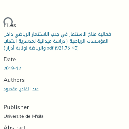
ding...
Files
فعالية مناخ الاستثمار في جذب الاستثمار الرياضي داخل
المؤسسات الرياضية ( دراسة ميدانية لمدسرية الشباب
(921.75 KB)
والرياضة لولاية أدرار ).pdf
Date
2019-12
Authors
عبد القادر, مقصود
Publisher
Université de M'sila
Abstract