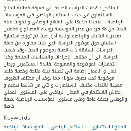
الملخص : هدفت الدراسة الحالية إلى معرفة فعالية المناخ
الاستثماري في جذب الاستثمار الرياضي في المؤسسات
الرياضية ، اعتمدنا خلالها على المنهج الوصفي و تكونت عينة
البحث من 38 فرد من مدير المؤسسة رؤساء المصالح والعاملين
بمديرية الشباب والرياضة لولاية أدرار حيث تم توزيع استمارة
استبيان حول موضوع الدراسة الذي بنيت محاوره من جملة
الدراسات السابقة ذات الصلة بموضوع البحث ،وقد خلصت
الدراسة الى أن مختلف الإجراءات والسياسات المتبعة وكذا
التحفيزات الموضوعة والممنوحة لفائدة المستمرين ورجال
المال و الأعمال إضافة الى تهيئة بيئة متاحة وخصبة كلها
موضوعة تحت تصرف هؤلاء مما يؤكد أن مختلف الظروف
مهيئة لانتداب مختلف الاستثمارات والتي من شأنها تدعيم و
إنعاش الاستثمار في المجال الرياضي على المستوى المحلي
والوطني بصفة عامة وعلى مستوى المؤسسات الرياضية بصفة
خاصة .
Keywords
المناخ الاستثماري .- الاستثمار الرياضي . - المؤسسات الرياضية