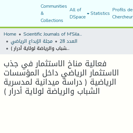
Communities
All of
Profils de
&
Statistics
DSpace
Chercheur
Collections
Home
Scientific Journals of M'Sila University
العدد 28
مجلة الإبداع الرياضي
فعالية مناخ الاستثمار في جذب الاستثمار الرياضي داخل المؤسسات الرياضية ( دراسة ميدانية لمدسرية الشباب والرياضة لولاية أدرار )
فعالية مناخ الاستثمار في جذب
الاستثمار الرياضي داخل المؤسسات
الرياضية ( دراسة ميدانية لمدسرية
الشباب والرياضة لولاية أدرار )