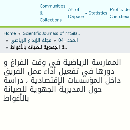
Communities
All of
Profils de
&
Statistics
DSpace
Chercheur
Collections
Home
Scientific Journals of M'Sila University
العدد _04
مجلة الإبداع الرياضي
الممارسة الرياضية في وقت الفراغ و دورها في تفعيل أداء عمل الفريق داخل المؤسسات الإقتصادية ، دراسة حول المديرية الجهوية للصيانة بالأغواط
الممارسة الرياضية في وقت الفراغ و
دورها في تفعيل أداء عمل الفريق
داخل المؤسسات الإقتصادية ، دراسة
حول المديرية الجهوية للصيانة
بالأغواط