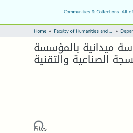
Communities & Collections
All o
Home
Faculty of Humanities and Social Sciences
Depar
اسة ميدانية بالمؤسسة
Loading...
Files