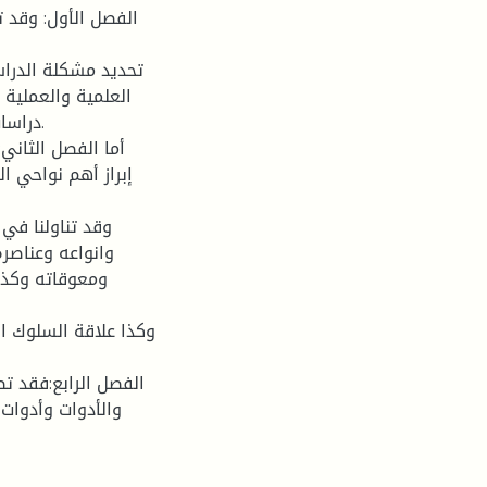
الفصل الأول: وقد ت
العلمية والعملية 
دراسات
أما الفصل الثاني:
إبراز أهم نواحي 
وقد تناولنا في 
وانواعه وعناصره
ومعوقاته وكذلك
وكذا علاقة السلوك ال
الفصل الرابع:فقد ت
والأدوات وأدوات 