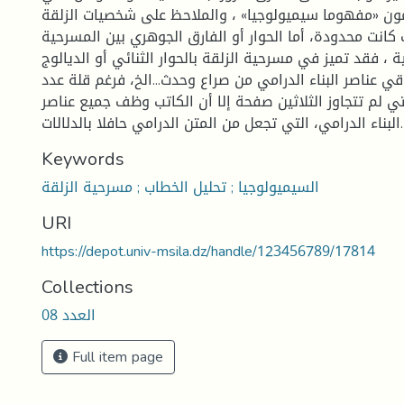
ون «مفهوما سيميولوجيا» ، والملاحظ على شخصيات الزلقة
 كانت محدودة، أما الحوار أو الفارق الجوهري بين المسرحية
ة ، فقد تميز في مسرحية الزلقة بالحوار الثنائي أو الديالوج
قي عناصر البناء الدرامي من صراع وحدث...الخ، فرغم قلة عدد
 لم تتجاوز الثلاثين صفحة إلا أن الكاتب وظف جميع عناصر
البناء الدرامي، التي تجعل من المتن الدرامي حافلا بالدلالات.
Keywords
السيميولوجيا ; تحليل الخطاب ; مسرحية الزلقة
URI
https://depot.univ-msila.dz/handle/123456789/17814
Collections
العدد 08
Full item page