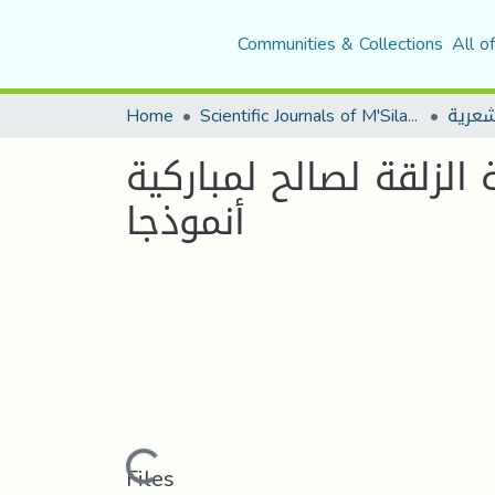
Communities & Collections
All o
شعرية
Scientific Journals of M'Sila University
Home
لزلقة لصالح لمباركية
أنموذجا
Loading...
Files