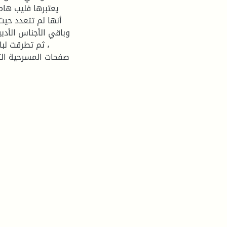
يعتبرها فليب هام
أنها لم تتعدد حيث
وباقي الأجناس الأدبي
، ثم تطرقت لبا
صفحات المسرحية التي