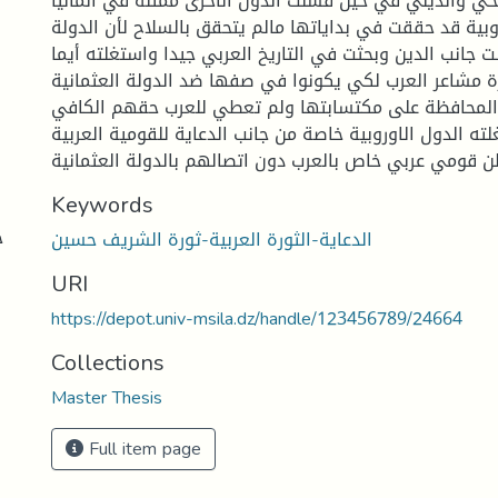
خي والديني في حين فشلت الدول الأخرى ممثلة في ألمانيا.
روبية قد حققت في بداياتها مالم يتحقق بالسلاح لأن الدولة
ت جانب الدين وبحثت في التاريخ العربي جيدا واستغلته أيما
ة مشاعر العرب لكي يكونوا في صفها ضد الدولة العثمانية
المحافظة على مكتسابتها ولم تعطي للعرب حقهم الكافي
ته الدول الاوروبية خاصة من جانب الدعاية للقومية العربية
Keywords
ج
الدعاية-الثورة العربية-ثورة الشريف حسين
URI
https://depot.univ-msila.dz/handle/123456789/24664
Collections
Master Thesis
Full item page