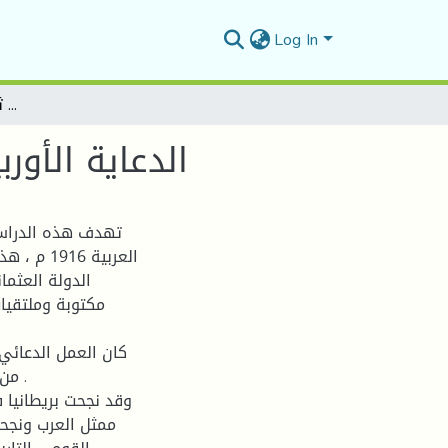
Log In
الدعاية الأوربية للثورة العربية 1916م - ثورة الشريف حسين نموذجا
الدعاية الأوربية للثورة العر
تهدف هذه الدراسة 
العربية 6
الدولة العثما
مكتوبة وملتقيا
كان العمل الدعائي
من 
وقد نجحت بريطانيا
ممثل العرب ونجحت