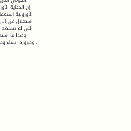
القومي التاري
إن الدعاية الأو
الأوروبية استعمل
استغلال في اثار
التي لم تستطع 
وهذا ما استغل
وضرورة انشاء وطن قومي عربي خاص بالعرب دون اتصالهم بالدولة العثمانية .