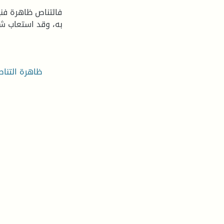
فالتناص ظاهرة فنية
به، وقد استعاب شا
: ظاهرة التنا