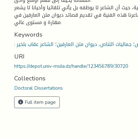
المسألة يحيلنا إلى فهم أوسع وأدق.
، حيث أن الشاعر لا يوظفه بل يأتي تلقائيا وأحيانا لا يشعر
عرنا هذه الفنية في تقديم قصائد ديوان متن العارفين في
مهارة و مستوى عالي.
Keywords
ص؛ جماليات التناص، ديوان متن العارفين؛ الشاعر عقاب بلخير
URI
https://depot.univ-msila.dz/handle/123456789/30720
Collections
Doctoral Dissertations
Full item page