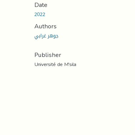
Date
2022
Authors
جوهر غرابي
Publisher
Université de M'sila