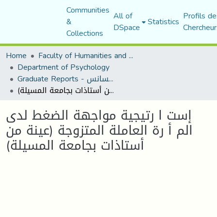
Communities
All of
Profils de
&
Statistics
DSpace
Chercheur
Collections
Home
Faculty of Humanities and Social Sciences
Department of Psychology
Graduate Reports - تقارير الليسانس
إست ا رتيجية مواجهة الضغط لدى الم أ رة العاملة المتزوجة (عينة من أستاذات بجامعة المسيلة)
إست ا رتيجية مواجهة الضغط لدى
الم أ رة العاملة المتزوجة (عينة من
أستاذات بجامعة المسيلة)