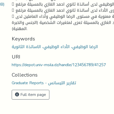
MB)
 مستوى الرضا الوظيفي لدى أساتذة ثانوي احمد الغازي بالمسيلة مرتفع.
 مستوى الأداء لدى أساتذة ثانوي احمد الغازي بالمسيلة مرتفع.
 توجد فروق ذات دلالة معنوية في مستوى الرضا الوظيفي وأداء العاملين لدى
 الغازي بالمسيلة تعزى لمتغيرات الشخصية (الجنس والخبرة
المهنية).
Keywords
الرضا الوظيفي، الأداء الوظيفي، الاساتذة الثانوية
URI
https://depot.univ-msila.dz/handle/123456789/41257
Collections
Graduate Reports - تقارير الليسانس
Full item page