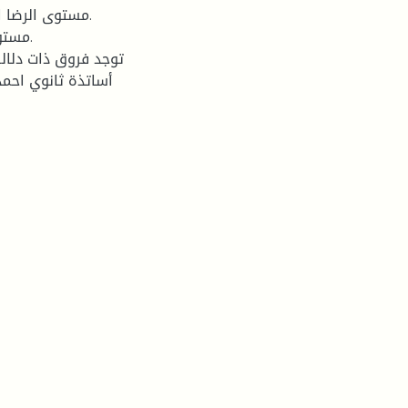
أساتذة ثانوي احمد