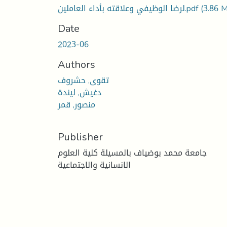
(3.86 
لرضا الوظيفي وعلاقته بأداء العاملين.pdf
Date
2023-06
Authors
تقوى, حشروف
دغيش, ليندة
منصور, قمر
Publisher
جامعة محمد بوضياف بالمسيلة كلية العلوم
الانسانية والاجتماعية