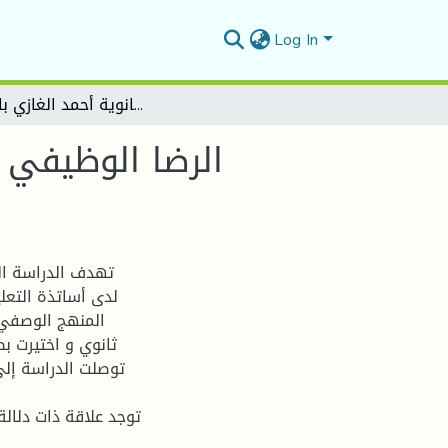
Log In
الرضا الوظيفي وعلاقته بأداء العاملين بالقطاع التربوي دراسة ميدانية بثانوية أحمد الغازي بالمسيلة
الرضا الوظيفي و
تهدف الدراسة الح
لدى أساتذة التعلي
ثانوي و اختيرت ب