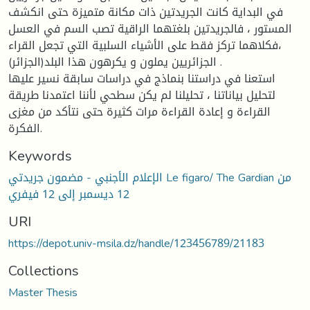
في البداية كانت الجريدتين ذات مكانة متميزة حتى انكشف
المستور ، فالجريدتين بلغتهما الراقية تصب السم في العسل
،فكلاهما تركز فقط على الأشياء السلبية التي تجعل القراء
الجزائريين يملون و يكرهون هذا البلد(الجزائر) .
استعنا في دراستنا بنماذج في دراسات سابقة نسير عليها
لتحليل بياناتنا ، تحليلنا لم يكن سطحي لأننا اعتمدنا طريقة
القراءة و إعادة القراءة مرات كثيرة حتى نتأكد من مغزى
الفكرة.
Keywords
الإعلام الأجنبي - مضمون جريدتي Le figaro/ The Gardian من
12 ديسمبر إلى 12 فيفري
URI
https://depot.univ-msila.dz/handle/123456789/21183
Collections
Master Thesis