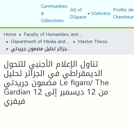
Communities
All of
Profils de
&
Statistics
DSpace
Chercheur
Collections
Home
Faculty of Humanities and Social Sciences
Department of Media and Communication Studies
Master Thesis
تناول الإعلام الأجنبي للتحول الديمقراطي في الجزائر تحليل مضمون جريدتي Le figaro/ The Gardian من 12 ديسمبر إلى 12 فيفري
تناول الإعلام الأجنبي للتحول
الديمقراطي في الجزائر تحليل
مضمون جريدتي Le figaro/ The
Gardian من 12 ديسمبر إلى 12
فيفري