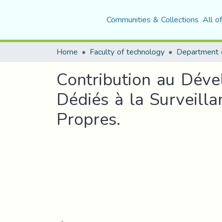
Communities & Collections
All o
Home
Faculty of technology
Department o
Contribution au Déve
Dédiés à la Surveilla
Propres.