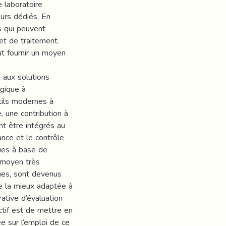
 laboratoire
urs dédiés. En
s qui peuvent
t de traitement.
t fournir un moyen
 aux solutions
gique à
utils modernes à
 une contribution à
t être intégrés au
ance et le contrôle
ques à base de
n moyen très
ues, sont devenus
ue la mieux adaptée à
ative d’évaluation
ctif est de mettre en
e sur l’emploi de ce