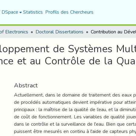
f DSpace
Statistics
Profils des Chercheurs
f Electronics
Doctoral Dissertations
loppement de Systèmes Multi
nce et au Contrôle de la Qua
Abstract
Actuellement, dans le domaine de traitement des eaux prop
de procédés automatiques devient impérative pour attein
principaux : la maîtrise de la qualité de l’eau, et la diminu
de coût de fonctionnement. Les variables de qualité joue
dans le contrôle et la surveillance de l'eau. Bien que cer
puissent être mesurés en continu à l'aide de capteurs phy