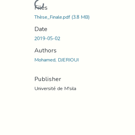
Loading...
Files
Thèse_Finale.pdf
(3.8 MB)
Date
2019-05-02
Authors
Mohamed, DJERIOUI
Publisher
Université de M'sila