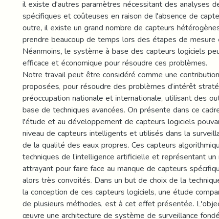
il existe d'autres paramètres nécessitant des analyses de
spécifiques et coûteuses en raison de l'absence de capte
outre, il existe un grand nombre de capteurs hétérogène
prendre beaucoup de temps lors des étapes de mesure e
Néanmoins, le système à base des capteurs logiciels peu
efficace et économique pour résoudre ces problèmes.
Notre travail peut être considéré comme une contribution
proposées, pour résoudre des problèmes d’intérêt straté
préoccupation nationale et internationale, utilisant des o
base de techniques avancées. On présente dans ce cadre,
l'étude et au développement de capteurs logiciels pouvan
niveau de capteurs intelligents et utilisés dans la surveill
de la qualité des eaux propres. Ces capteurs algorithmi
techniques de l’intelligence artificielle et représentant u
attrayant pour faire face au manque de capteurs spécifiq
alors très convoités. Dans un but de choix de la techniq
la conception de ces capteurs logiciels, une étude compar
de plusieurs méthodes, est à cet effet présentée. L'obje
œuvre une architecture de système de surveillance fondé