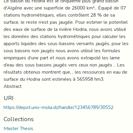
Le bassin du Hodna est le cinquième plus grand bassin
d'Algérie avec une superficie de 26000 km².. Équipé de 07
stations hydrométriques, elles contrôlent 28 % de sa
surface, le reste n’est pas jaugée. Pour estimer le potentiel
des eaux de surface de la rivière Hodna, nous avons utilisé
les données des stations hydrométriques pour calculer les
apports liquides des sous-bassins versants jaugés, pour les
sous bassins non jaugés nous avons utilisé les formules
empiriques d’une part et nous avons extrapolé les lame
d’eau des sous bassins jaugés vers ceux non jaugés .. Les
résultats obtenus montrent que, , les ressources en eau de
surface du Hodna sont estimées à 565958 hm3.
Abstract
URI
https://depot.univ-msila.dz/handle/123456789/30552
Collections
Master Thesis