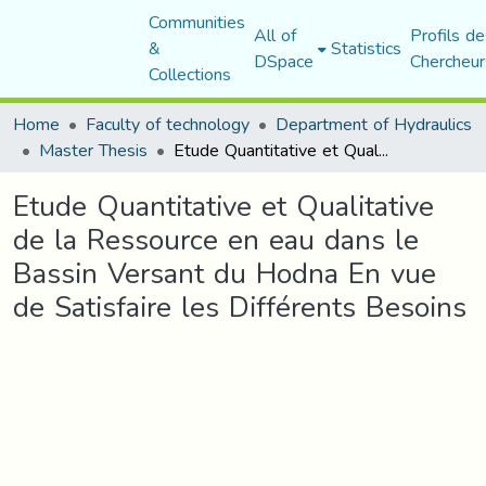
Communities
All of
Profils de
&
Statistics
DSpace
Chercheur
Collections
Home
Faculty of technology
Department of Hydraulics
Master Thesis
Etude Quantitative et Qualitative de la Ressource en eau dans le Bassin Versant du Hodna En vue de Satisfaire les Différents Besoins
Etude Quantitative et Qualitative
de la Ressource en eau dans le
Bassin Versant du Hodna En vue
de Satisfaire les Différents Besoins