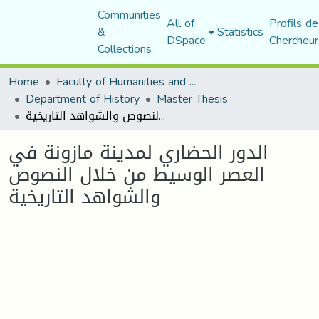
Communities
All of
Profils de
&
Statistics
DSpace
Chercheur
Collections
Home
Faculty of Humanities and Social Sciences
Department of History
Master Thesis
الدور الحضاري لمدينة مازونة في العصر الوسيط من خلال النصوص والشواهد التاريخية
الدور الحضاري لمدينة مازونة في
العصر الوسيط من خلال النصوص
والشواهد التاريخية