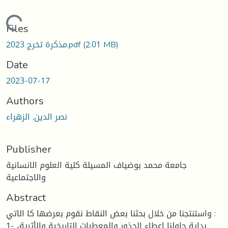
Loading...
Files
(2.01 MB)
مذكرة تخرج 2023.pdf
Date
2023-07-17
Authors
نصر الدين, الزهراء
Publisher
جامعة محمد بوضياف المسيلة كلية العلوم الانسانية
والاجتماعية
Abstract
واستنتجنا من خلال بحثنا بعض النقاط نقوم بعرضها كا الاتي :
1- بداية حاولنا إعطاء الجذور والمعطيات التاريخية والأثرية،