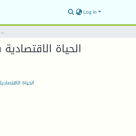
Log In
الحياة الاقتصادية في الجزائر خلال العهد العثماني التجارة والصناعة في عهد الدايات 1750-1830أنموذجا
الحياة الاقتصادية 
الحياة الاقتصادية