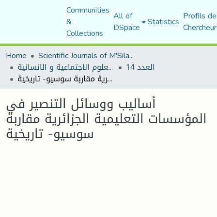
Communities
All of
Profils de
&
Statistics
DSpace
Chercheur
Collections
Home
Scientific Journals of M'Sila University
العدد 14
مجلة العلوم الاجتماعية و الانسانية
أساليب ووسائل التنصير في المؤسسات التعليمية الجزائرية مقاربة سوسيو- تاريخية
أساليب ووسائل التنصير في
المؤسسات التعليمية الجزائرية مقاربة
سوسيو- تاريخية