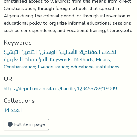
christinized access to warlords; from this means from direct
Christianization, through foreign schools that spread in
Algeria during the colonial period, or through intervention in
educational policy to organize informal educational sessions
such as correspondence, and vocational training, literacy...etc.
Keywords
الكلمات المفتاحية: الأساليب؛ الوسائل؛ التنصير؛ التبشير؛
المؤسسات التعليمية. Keywords: Methods; Means;
Christianization; Evangelization; educational institutions.
URI
https://depot.univ-msila.dz/handle/123456789/19009
Collections
العدد 14
Full item page