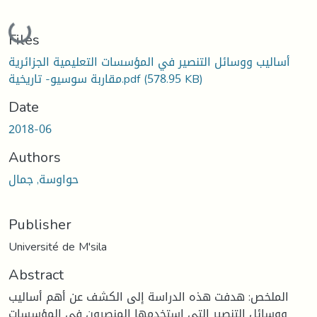
Loading...
Files
أساليب ووسائل التنصير في المؤسسات التعليمية الجزائرية
مقاربة سوسيو- تاريخية.pdf
(578.95 KB)
Date
2018-06
Authors
حواوسة, جمال
Publisher
Université de M'sila
Abstract
الملخص: هدفت هذه الدراسة إلى الكشف عن أهم أساليب
ووسائل التنصير التي استخدمها المنصرون في المؤسسات