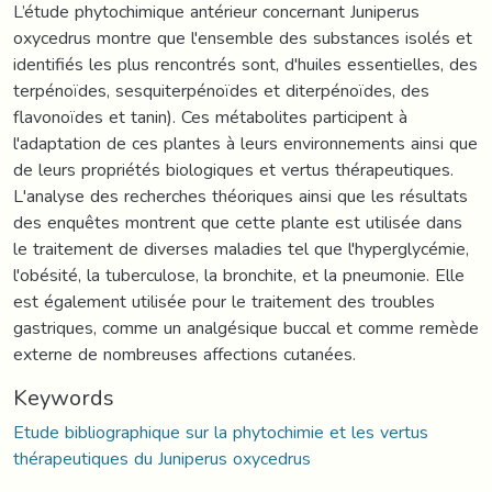
L’étude phytochimique antérieur concernant Juniperus
oxycedrus montre que l'ensemble des substances isolés et
identifiés les plus rencontrés sont, d'huiles essentielles, des
terpénoïdes, sesquiterpénoïdes et diterpénoïdes, des
flavonoïdes et tanin). Ces métabolites participent à
l'adaptation de ces plantes à leurs environnements ainsi que
de leurs propriétés biologiques et vertus thérapeutiques.
L'analyse des recherches théoriques ainsi que les résultats
des enquêtes montrent que cette plante est utilisée dans
le traitement de diverses maladies tel que l'hyperglycémie,
l'obésité, la tuberculose, la bronchite, et la pneumonie. Elle
est également utilisée pour le traitement des troubles
gastriques, comme un analgésique buccal et comme remède
externe de nombreuses affections cutanées.
Keywords
Etude bibliographique sur la phytochimie et les vertus
thérapeutiques du Juniperus oxycedrus