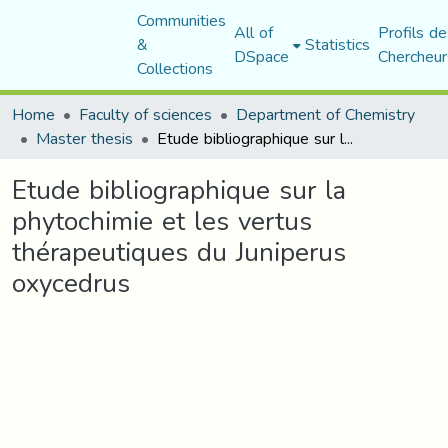
Communities
All of
Profils de
&
Statistics
DSpace
Chercheur
Collections
Home
Faculty of sciences
Department of Chemistry
Master thesis
Etude bibliographique sur la phytochimie et les vertus thérapeutiques du Juniperus oxycedrus
Etude bibliographique sur la
phytochimie et les vertus
thérapeutiques du Juniperus
oxycedrus