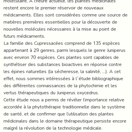
moléculaire, A l'heure actuelle, les plantes médicinales
restent encore le premier réservoir de nouveaux
médicaments. Elles sont considérées comme une source de
matières premières essentielles pour la découverte de
nouvelles molécules nécessaires à la mise au point de
futurs médicaments.
La famille des Cupressacées comprend de 135 espèces
appartenant à 29 genres, parmi lesquels le genre Juniperus
avec environ 70 espèces. Ces plantes sont capables de
synthétiser des substances bioactives en réponse contre
les épines naturelles (la sécheresse, la salinité, …). A cet
effet, nous sommes intéressées à l`étude bibliographique
des différentes connaissances de la phytochimie et les
vertus thérapeutiques du Juniperus oxycedrus.
Cette étude nous a permis de révéler l’importance relative
accordée à la phytothérapie traditionnelle dans le système
de santé, et de confirmer que l’utilisation des plantes
médicinales dans le domaine thérapeutique persiste encore
malgré la révolution de la technologie médicale.