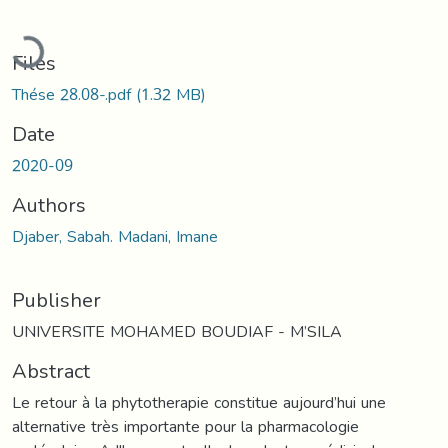
Loading...
Files
Thése 28.08-.pdf
(1.32 MB)
Date
2020-09
Authors
Djaber, Sabah. Madani, Imane
Publisher
UNIVERSITE MOHAMED BOUDIAF - M’SILA
Abstract
Le retour à la phytotherapie constitue aujourd’hui une
alternative très importante pour la pharmacologie