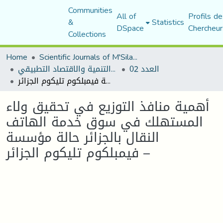
Communities
All of
Profils de
&
Statistics
DSpace
Chercheur
Collections
Home
Scientific Journals of M'Sila University
العدد 02
مجلة التنمية والاقتصاد التطبيقي
أهمية منافذ التوزيع في تحقيق ولاء المستهلك في سوق خدمة الهاتف النقال بالجزائر حالة مؤسسة فيمبلكوم تليكوم الجزائر –
أهمية منافذ التوزيع في تحقيق ولاء
المستهلك في سوق خدمة الهاتف
النقال بالجزائر حالة مؤسسة
فيمبلكوم تليكوم الجزائر –