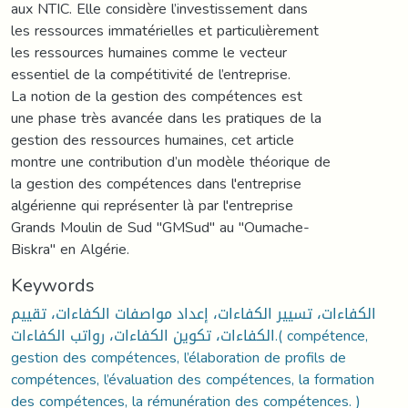
aux NTIC. Elle considère l’investissement dans
les ressources immatérielles et particulièrement
les ressources humaines comme le vecteur
essentiel de la compétitivité de l’entreprise.
La notion de la gestion des compétences est
une phase très avancée dans les pratiques de la
gestion des ressources humaines, cet article
montre une contribution d’un modèle théorique de
la gestion des compétences dans l'entreprise
algérienne qui représenter là par l'entreprise
Grands Moulin de Sud "GMSud" au "Oumache-
Biskra" en Algérie.
Keywords
الكفاءات، تسيير الكفاءات، إعداد مواصفات الكفاءات، تقييم
الكفاءات، تكوين الكفاءات، رواتب الكفاءات.( compétence,
gestion des compétences, l’élaboration de profils de
compétences, l’évaluation des compétences, la formation
des compétences, la rémunération des compétences. )