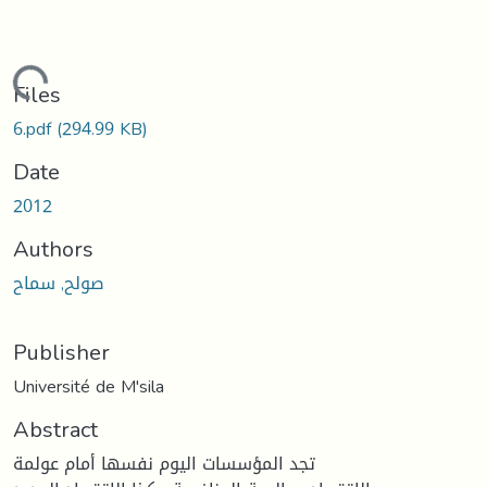
oading...
Files
6.pdf
(294.99 KB)
Date
2012
Authors
صولح, سماح
Publisher
Université de M'sila
Abstract
تجد المؤسسات اليوم نفسها أمام عولمة