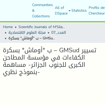
Communities
All of
Profils de
&
Statistics
DSpace
Chercheur
Collections
Home
Scientific Journals of M'Sila University
العدد_07
مجلة العلوم الاقتصادية
ب "أوماش" بسكرة – GMSud تسيير الكفاءات في مؤسسة المطاحن الكبرى للجنوب الجزائر- مساهمة بنموذج نظري-
ب "أوماش" بسكرة – GMSud تسيير
الكفاءات في مؤسسة المطاحن
الكبرى للجنوب الجزائر- مساهمة
بنموذج نظري-