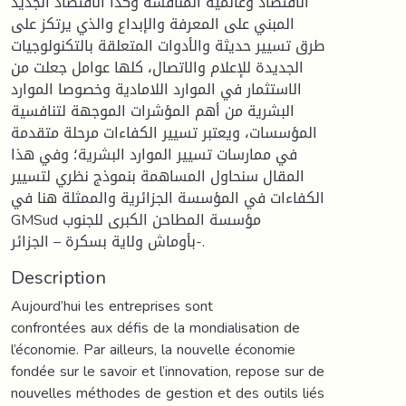
الاقتصاد وعالمية المنافسة وكذا الاقتصاد الجديد
المبني على المعرفة والإبداع والذي يرتكز على
طرق تسيير حديثة والأدوات المتعلقة بالتكنولوجيات
الجديدة للإعلام والاتصال، كلها عوامل جعلت من
الاستثمار في الموارد اللامادية وخصوصا الموارد
البشرية من أهم المؤشرات الموجهة لتنافسية
المؤسسات، ويعتبر تسيير الكفاءات مرحلة متقدمة
في ممارسات تسيير الموارد البشرية؛ وفي هذا
المقال سنحاول المساهمة بنموذج نظري لتسيير
الكفاءات في المؤسسة الجزائرية والممثلة هنا في
GMSud مؤسسة المطاحن الكبرى للجنوب
بأوماش ولاية بسكرة – الجزائر-.
Description
Aujourd’hui les entreprises sont
confrontées aux défis de la mondialisation de
l’économie. Par ailleurs, la nouvelle économie
fondée sur le savoir et l’innovation, repose sur de
nouvelles méthodes de gestion et des outils liés