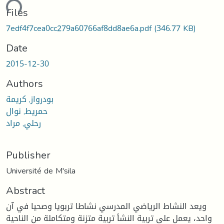
ding...
Files
7edf4f7cea0cc279a60766af8dd8ae6a.pdf
(346.77 KB)
Date
2015-12-30
Authors
بودرواز, كريمة
حمريط, نوال
رحلي, مراد
Publisher
Université de M'sila
Abstract
ويعد النشاط الرياضي المدرسي نشاطا تربويا وصحيا في آن
واحد، يعمل على تربية النشأ تربية متزنة ومتكاملة من الناحية