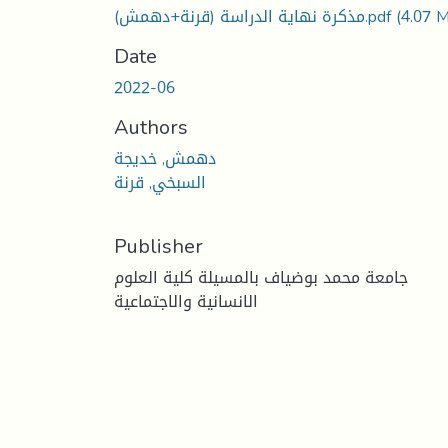
مذكرة نهاية الدراسة (قرنة+دهمش).pdf
(4.07 
Date
2022-06
Authors
دهمش, خديجة
السبخي, قرنة
Publisher
جامعة محمد بوضياف بالمسيلة كلية العلوم
الانسانية والاجتماعية