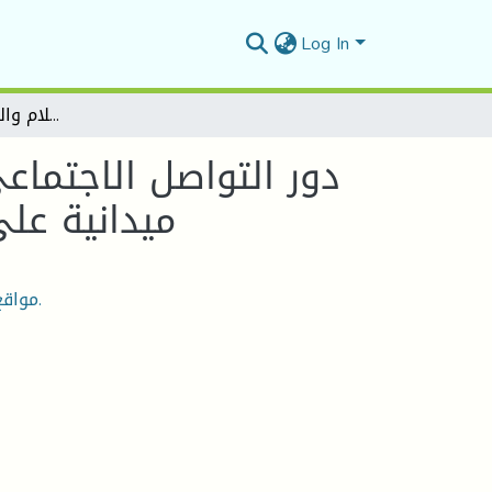
Log In
دور التواصل الاجتماعي في نشر قيم العيش المشترك لدى الشباب – دراسة ميدانية على عينة من طلبة علوم الاعلام والاتصال بجامعة مسيلة
دور التواصل الاجتما
ميدانية على
مواقع التواصل الاجتماعي، قيم العيش المشترك، الشباب، الطلبة.