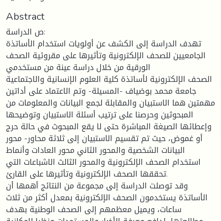
Abstract
ص الدراسة:
تهدف الدراسة إلى الكشف عن أولويات استخدام الأساتذة
الجامعيين للصحف الإلكترونية وتأثيرها على مقروئية الصحف
الورقية من خلال دراسة عينة من مستخدمي
الصحف الإلكترونية لأساتذة كلية العلوم الإنسانية والاجتماعية
جامعة محمد بوضياف -المسيلة- وتم الاعتماد على أداتين
مهمتين هما الاستبيان والمقابلة لجمع البيانات والمعلومات من
المبحوثين وحرصنا على ترتيب أسئلة الاستبيان وتوضيحها
وإعطائها الصيغة المباشرة حتى لا يقع المبحوث في حالة حرج
أو غموض، حيث تم تقسيم الاستبيان إلى ثلاثة محاور- محور
البيانات الشخصية والمحور الثاني محور العادات وأنماط
استخدام الصحف الإلكترونية والمحور الثالث الاشباعات التي
تحققها الصحف الإلكترونية وتأثيرها على القارئ.
وقد توصلت الدراسة إلى مجموعة من النتائج أهمها أن
الأساتذة يستخدمون الصحف الإلكترونية بمعدل أكثر من ثلاث
ساعات، ويميل معظمهم إلى الصحف الوطنية بهدف