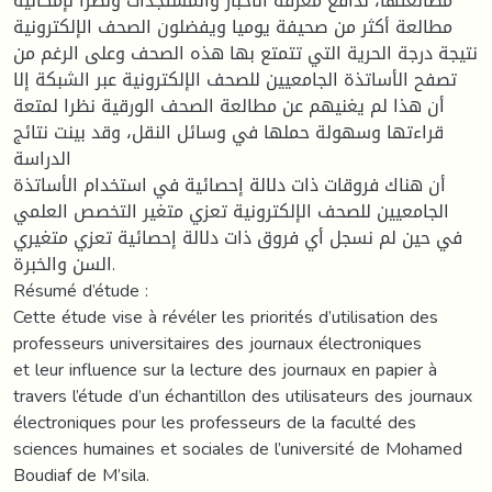
مطالعتها، لدافع معرفة الأخبار والمستجدات ونظرا لإمكانية
مطالعة أكثر من صحيفة يوميا ويفضلون الصحف الإلكترونية
نتيجة درجة الحرية التي تتمتع بها هذه الصحف وعلى الرغم من
تصفح الأساتذة الجامعيين للصحف الإلكترونية عبر الشبكة إلا
أن هذا لم يغنيهم عن مطالعة الصحف الورقية نظرا لمتعة
قراءتها وسهولة حملها في وسائل النقل، وقد بينت نتائج
الدراسة
أن هناك فروقات ذات دلالة إحصائية في استخدام الأساتذة
الجامعيين للصحف الإلكترونية تعزي متغير التخصص العلمي
في حين لم نسجل أي فروق ذات دلالة إحصائية تعزي متغيري
السن والخبرة.
Résumé d’étude :
Cette étude vise à révéler les priorités d’utilisation des
professeurs universitaires des journaux électroniques
et leur influence sur la lecture des journaux en papier à
travers l’étude d’un échantillon des utilisateurs des journaux
électroniques pour les professeurs de la faculté des
sciences humaines et sociales de l’université de Mohamed
Boudiaf de M’sila.