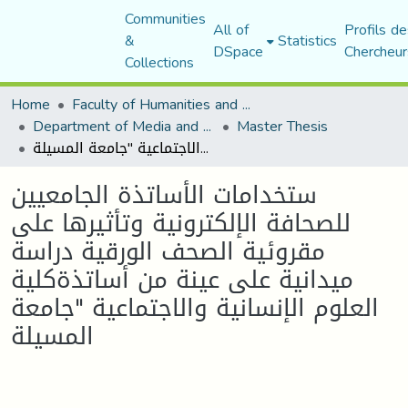
Communities
All of
Profils de
&
Statistics
DSpace
Chercheur
Collections
Home
Faculty of Humanities and Social Sciences
Department of Media and Communication Studies
Master Thesis
ستخدامات الأساتذة الجامعيين للصحافة الإلكترونية وتأثيرها على مقروئية الصحف الورقية دراسة ميدانية على عينة من أساتذةكلية العلوم الإنسانية والاجتماعية "جامعة المسيلة
ستخدامات الأساتذة الجامعيين
للصحافة الإلكترونية وتأثيرها على
مقروئية الصحف الورقية دراسة
ميدانية على عينة من أساتذةكلية
العلوم الإنسانية والاجتماعية "جامعة
المسيلة