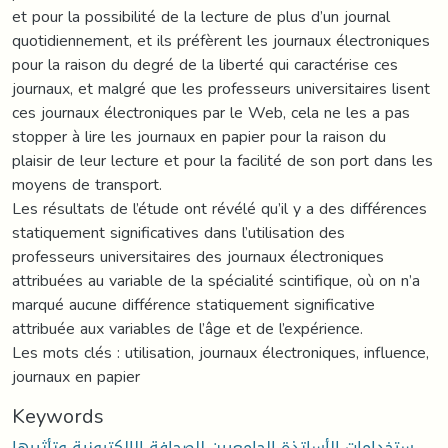
et pour la possibilité de la lecture de plus d’un journal
quotidiennement, et ils préfèrent les journaux électroniques
pour la raison du degré de la liberté qui caractérise ces
journaux, et malgré que les professeurs universitaires lisent
ces journaux électroniques par le Web, cela ne les a pas
stopper à lire les journaux en papier pour la raison du
plaisir de leur lecture et pour la facilité de son port dans les
moyens de transport.
Les résultats de l’étude ont révélé qu’il y a des différences
statiquement significatives dans l’utilisation des
professeurs universitaires des journaux électroniques
attribuées au variable de la spécialité scintifique, où on n’a
marqué aucune différence statiquement significative
attribuée aux variables de l’âge et de l’expérience.
Les mots clés : utilisation, journaux électroniques, influence,
journaux en papier
Keywords
ستخدامات الأساتذة الجامعيين للصحافة الإلكترونية وتأثيرها