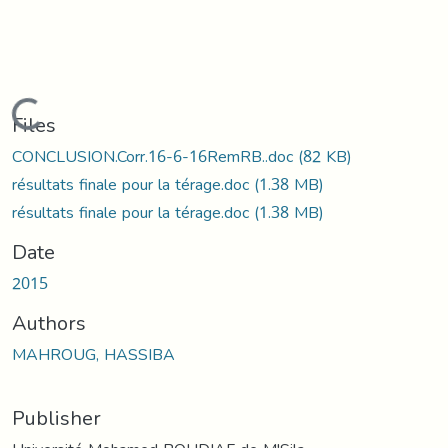
Loading...
Files
CONCLUSION.Corr.16-6-16RemRB..doc
(82 KB)
résultats finale pour la térage.doc
(1.38 MB)
résultats finale pour la térage.doc
(1.38 MB)
Date
2015
Authors
MAHROUG, HASSIBA
Publisher