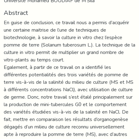
Université Mohamed BOUDIAF de M'Sila
Abstract
En guise de conclusion, ce travail nous a permis d’acquérir
une certaine maitrise de l’une de techniques de
biotechnologie, à savoir la culture in vitro chez l’espèce
pomme de terre (Solanum tuberosum L.). La technique de la
culture in vitro permit de multiplier un grand nombre de
vitro-plants au temps court.
Egalement, à partir de ce travail on a identifié les
différentes potentialités des trois variétés de pomme de
terre vis-à-vis de la salinité du milieu de culture (MS et MS
à différents concentrations NaCl), avec utilisation de culture
de germe. Donc, notre travail s’est étalé principalement sur
la production de mini-tubercules G0 et le comportement
des variétés étudiées vis-à-vis de la salinité en NaCl. De
fait, mettre en comparaison les résultats d’organogenèse
dégagés d’un milieu de culture reconnu universellement
apte à reproduire la pomme de terre (MS), avec d’autres