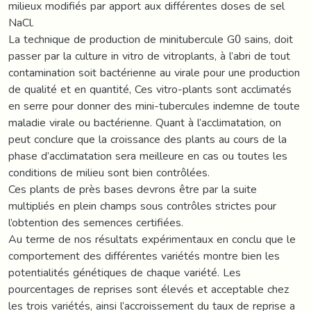
milieux modifiés par apport aux différentes doses de sel
NaCl.
La technique de production de minitubercule G0 sains, doit
passer par la culture in vitro de vitroplants, à l’abri de tout
contamination soit bactérienne au virale pour une production
de qualité et en quantité, Ces vitro-plants sont acclimatés
en serre pour donner des mini-tubercules indemne de toute
maladie virale ou bactérienne. Quant à l’acclimatation, on
peut conclure que la croissance des plants au cours de la
phase d’acclimatation sera meilleure en cas ou toutes les
conditions de milieu sont bien contrôlées.
Ces plants de près bases devrons être par la suite
multipliés en plein champs sous contrôles strictes pour
l’obtention des semences certifiées.
Au terme de nos résultats expérimentaux en conclu que le
comportement des différentes variétés montre bien les
potentialités génétiques de chaque variété. Les
pourcentages de reprises sont élevés et acceptable chez
les trois variétés, ainsi l’accroissement du taux de reprise a