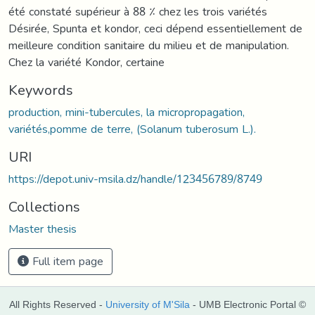
été constaté supérieur à 88 ٪ chez les trois variétés
Désirée, Spunta et kondor, ceci dépend essentiellement de
meilleure condition sanitaire du milieu et de manipulation.
Chez la variété Kondor, certaine
Keywords
production, mini-tubercules, la micropropagation,
variétés,pomme de terre, (Solanum tuberosum L.).
URI
https://depot.univ-msila.dz/handle/123456789/8749
Collections
Master thesis
Full item page
All Rights Reserved -
University of M'Sila
- UMB Electronic Portal ©