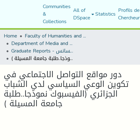
Communities
All of
Profils de
&
Statistics
DSpace
Chercheur
Collections
Home
Faculty of Humanities and Social Sciences
Department of Media and Communication Studies
Graduate Reports - تقارير الليسانس
دور مواقع التواصل الاجتماعي في تكوين الوعي السياسي لدي الشباب الجزائري (الفيسبوك نموذجا..طلبة جامعة المسيلة )
دور مواقع التواصل الاجتماعي في
تكوين الوعي السياسي لدي الشباب
الجزائري (الفيسبوك نموذجا..طلبة
جامعة المسيلة )