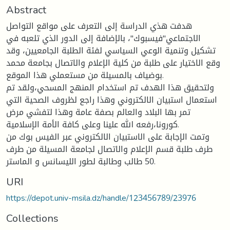
Abstract
هدفت هذي الدراسة إلى التعرف على مواقع التواصل
الاجتماعي"فيسبوك"، بالإضافة إلى الدور الذي تلعبه في
تشكيل وتنمية الوعي السياسي لفئة الطلبة الجامعيين، وقد
وقع الاختيار على طلبة من كلية الإعلام والاتصال بجامعة محمد
بوضياف بالمسيلة من مستعملي هذا الموقع.
ولتحقيق هذا الهدف تم استخدام المنهج المسحي،ولقد تم
استعمال استبيان الالكتروني وهذا راجع لظروف الصحية التي
تمر بها البلاد والعالم بصفة عامة وهذا لتفشي مرض
كورونا،رفعه الله علينا وعلى كافة الأمة الإسلامية.
وتمت الإجابة على الاستبيان الالكتروني عبر الفيس بوك من
طرف طلبة قسم الإعلام والاتصال لجامعة المسيلة من طرف
50 طالب وطالبة لطور الليسانس و الماستر.
URI
https://depot.univ-msila.dz/handle/123456789/23976
Collections