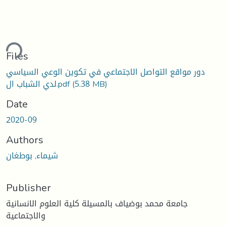
ding...
Files
دور مواقع التواصل الاجتماعي في تكوين الوعي السياسي
(5.38 MB)
لدي الشباب ال.pdf
Date
2020-09
Authors
شيماء, بوطغان
Publisher
جامعة محمد بوضياف بالمسيلة كلية العلوم الانسانية
والاجتماعية