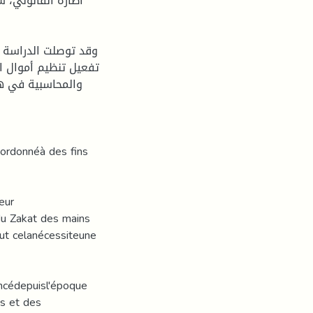
اطاره القانوني، س
وقد توصلت الدراسة ا
تفعيل تنظيم أموال الز
والمحاسبية في ه
stordonnéà des fins
eur
 du Zakat des mains
out celanécessiteune
encédepuisl'époque
s et des