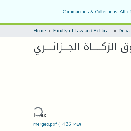
Communities & Collections
All o
Home
Faculty of Law and Political Science
Depar
لزكـــــاة الجـــزائــــري
Loading...
Files
merged.pdf
(14.36 MB)