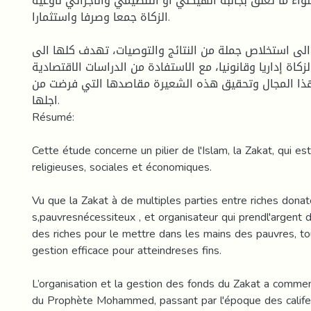
واء ما تعلق بجانبه الهيكلي او التنظيمي والاجرائي لأوعية
الزكاة جمعا وصرفا واستثمارا.
لى استخلاص جملة من النتائج والتوصيات، تهدف كلها الى
كاة إداريا وقانونيا، مع الاستفادة من الدراسات الاقتصادية
ذا المجال وتحقيق هذه الشعيرة مقاصدها التي فرضت من
اجلها.
Résumé:
Cette étude concerne un pilier de l'Islam, la Zakat, qui e
religieuses, sociales et économiques.
Vu que la Zakat à de multiples parties entre riches donat
s,pauvresnécessiteux , et organisateur qui prendl'argent
des riches pour le mettre dans les mains des pauvres, t
gestion efficace pour atteindreses fins.
L’organisation et la gestion des fonds du Zakat a comm
du Prophète Mohammed, passant par l'époque des calife