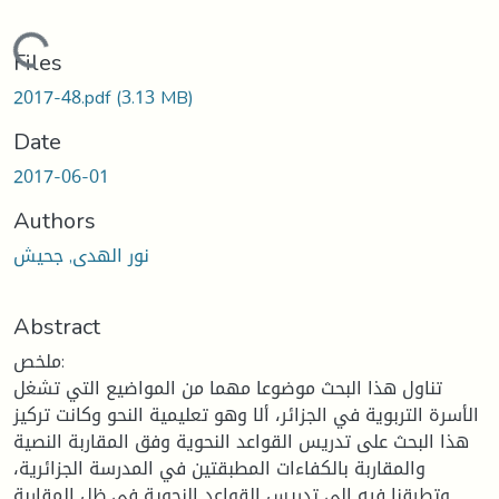
Loading...
Files
2017-48.pdf
(3.13 MB)
Date
2017-06-01
Authors
نور الهدى, جحيش
Abstract
ملخص:
تناول هذا البحث موضوعا مهما من المواضيع التي تشغل
الأسرة التربوية في الجزائر، ألا وهو تعليمية النحو وكانت تركيز
هذا البحث على تدريس القواعد النحوية وفق المقاربة النصية
والمقاربة بالكفاءات المطبقتين في المدرسة الجزائرية،
وتطرقنا فيه إلى تدريس القواعد النحوية في ظل المقاربة