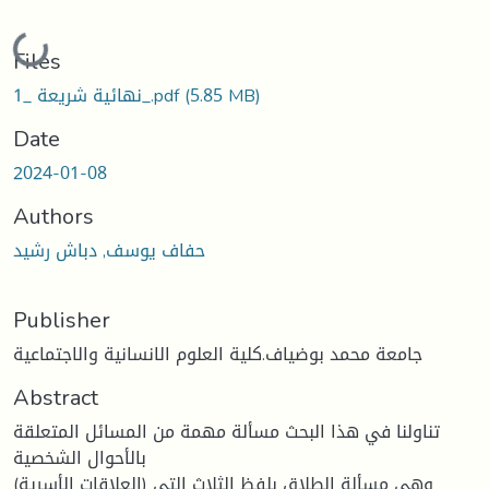
Loading...
Files
(5.85 MB)
نهائية شريعة _1_.pdf
Date
2024-01-08
Authors
حفاف يوسف, دباش رشيد
Publisher
جامعة محمد بوضياف.كلية العلوم الانسانية والاجتماعية
Abstract
تناولنا في هذا البحث مسألة مهمة من المسائل المتعلقة
بالأحوال الشخصية
(العلاقات الأسرية) وهي مسألة الطلاق بلفظ الثلاث التي