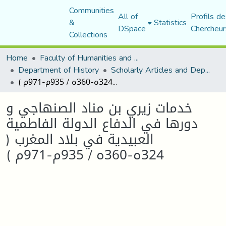
Communities
All of
Profils de
&
Statistics
DSpace
Chercheur
Collections
Home
Faculty of Humanities and Social Sciences
Department of History
Scholarly Articles and Department Publications
خدمات زيري بن مناد الصنهاجي و دورها في الدفاع الدولة الفاطمية العبيدية في بلاد المغرب ( 324ه-360ه / 935م-971م )
خدمات زيري بن مناد الصنهاجي و
دورها في الدفاع الدولة الفاطمية
العبيدية في بلاد المغرب (
324ه-360ه / 935م-971م )