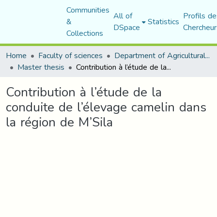
Communities
All of
Profils de
&
Statistics
DSpace
Chercheur
Collections
Home
Faculty of sciences
Department of Agricultural Sciences
Master thesis
Contribution à l’étude de la conduite de l’élevage camelin dans la région de M’Sila
Contribution à l’étude de la
conduite de l’élevage camelin dans
la région de M’Sila