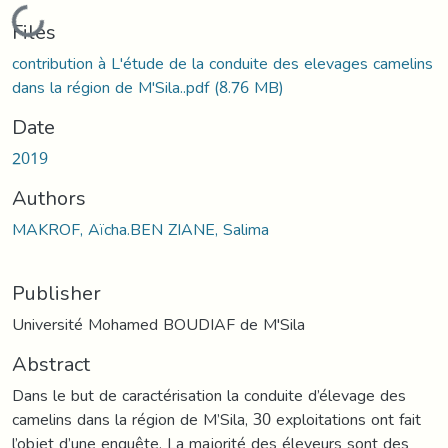
Loading...
Files
contribution à L'étude de la conduite des elevages camelins
dans la région de M'Sila..pdf
(8.76 MB)
Date
2019
Authors
MAKROF, Aïcha.BEN ZIANE, Salima
Publisher
Université Mohamed BOUDIAF de M'Sila
Abstract
Dans le but de caractérisation la conduite d’élevage des
camelins dans la région de M’Sila, 30 exploitations ont fait
l’objet d’une enquête. La majorité des éleveurs sont des