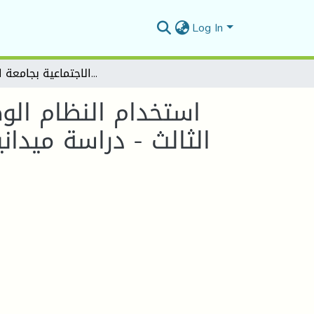
Log In
استخدام النظام الوطني للتوثيق على الخط من طرف طلبة دكتوراه الطور الثالث - دراسة ميدانية بكلية العلوم الانسانية والاجتماعية بجامعة المسيلة
استخدام النظام الو
الثالث - دراسة ميدان