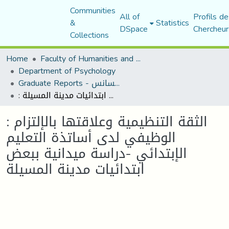
Communities
All of
Profils de
&
Statistics
DSpace
Chercheur
Collections
Home
Faculty of Humanities and Social Sciences
Department of Psychology
Graduate Reports - تقارير الليسانس
: الثقة التنظيمية وعلاقتها بالإلتزام الوظيفي لدى أساتذة التعليم الإبتدائي -دراسة ميدانية ببعض ابتدائيات مدينة المسيلة
: الثقة التنظيمية وعلاقتها بالإلتزام
الوظيفي لدى أساتذة التعليم
الإبتدائي -دراسة ميدانية ببعض
ابتدائيات مدينة المسيلة