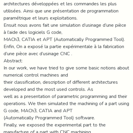
architectures développées et les commandes les plus
utilisées. Ainsi que une présentation de programmation
paramétrique et leurs exploitations.
Ensuit nous avons fait une simulation d’usinage d’une pièce
à l’aide des logiciels G code,
MACh3, CATIA et APT (Automatically Programmed Tool).
Enfin, On a exposé la partie expérimentale à la fabrication
d’une pièce avec d’usinage CNC .
Abstract:
In our work, we have tried to give some basic notions about
numerical control machines and
their classification, description of different architectures
developed and the most used controls. As
well as a presentation of parametric programming and their
operations. We then simulated the machining of a part using
G code, MACh3, CATIA and APT
(Automatically Programmed Tool) software.
Finally, we exposed the experimental part to the
manufacture of a part with CNC machining.