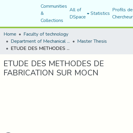
Communities
All of
Profils de
&
Statistics
DSpace
Chercheur
Collections
Home
Faculty of technology
Department of Mechanical Engineering
Master Thesis
ETUDE DES METHODES DE FABRICATION SUR MOCN
ETUDE DES METHODES DE
FABRICATION SUR MOCN