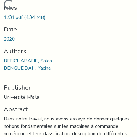
Loading...
Files
1231.pdf
(4.34 MB)
Date
2020
Authors
BENCHABANE, Salah
BENGUDDAH, Yacine
Publisher
Université M'sila
Abstract
Dans notre travail, nous avons essayé de donner quelques
notions fondamentales sur les machines à commande
numérique et leur classification, description de différentes