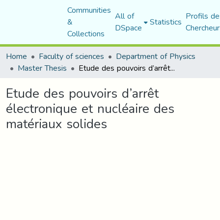
Communities
All of
Profils de
&
Statistics
DSpace
Chercheur
Collections
Home
Faculty of sciences
Department of Physics
Master Thesis
Etude des pouvoirs d’arrêt électronique et nucléaire des matériaux solides
Etude des pouvoirs d’arrêt
électronique et nucléaire des
matériaux solides